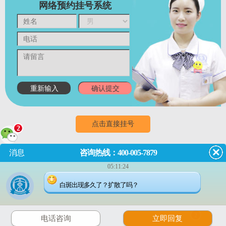
网络预约挂号系统
点击直接挂号
2
消息
咨询热线：400-005-7879
门诊
8:00~18:00
（节假日无休息）
05:11:24
成都市武侯区红牌楼佳灵路6
白斑出现多久了？扩散了吗？
号
2
电话咨询
立即回复
川公网安备 51010702001462号