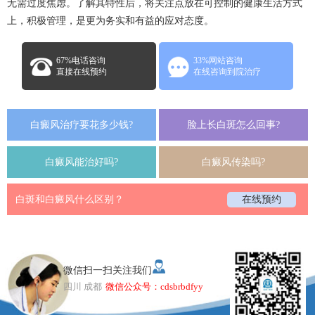
无需过度焦虑。了解其特性后，将关注点放在可控制的健康生活方式
上，积极管理，是更为务实和有益的应对态度。
67%电话咨询
33%网站咨询
直接在线预约
在线咨询到院治疗
白癜风治疗要花多少钱?
脸上长白斑怎么回事?
白癜风能治好吗?
白癜风传染吗?
白斑和白癜风什么区别？
在线预约
微信扫一扫关注我们
四川 成都
微信公众号：cdsbrbdfyy