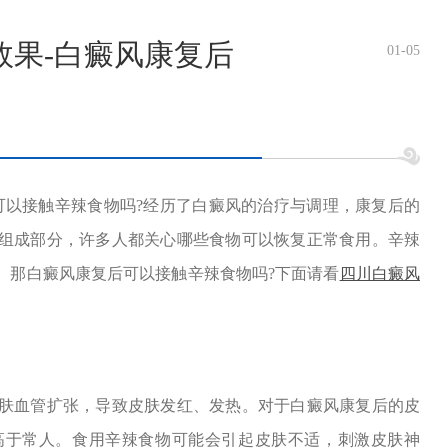
效果-白癜风康复后
01-05
以接触辛辣食物吗?经历了白癜风的治疗与调理，康复后的
组成部分，许多人都关心哪些食物可以恢复正常食用。辛辣
。那白癜风康复后可以接触辛辣食物吗?下面请看
四川白癜风
血管扩张，导致皮肤发红、发热。对于白癜风康复后的皮
高于常人。食用辛辣食物可能会引起皮肤不适，刺激皮肤神