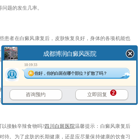
等问题的发生几率。
患者在白癜风康复后，皮肤恢复良好，身体的各项机能也
。然而，也有部分患者皮肤较为敏感，即使康复后，食用辛
成都博润白癜风医院
能导致白斑复发。
10:19:33
你好，你的白斑在哪个部位？扩散了吗？
食物。可以先少量尝试，观察皮肤和身体的反应。如果没
咨询预约
立即回复
注意控制频率和摄入量。同时，在食用辛辣食物时，要保证
以接触辛辣食物吗?
四川白斑医院
温馨提示：白癜风康复后
对待。为了皮肤的长期健康，还是应尽量保持健康的饮食习