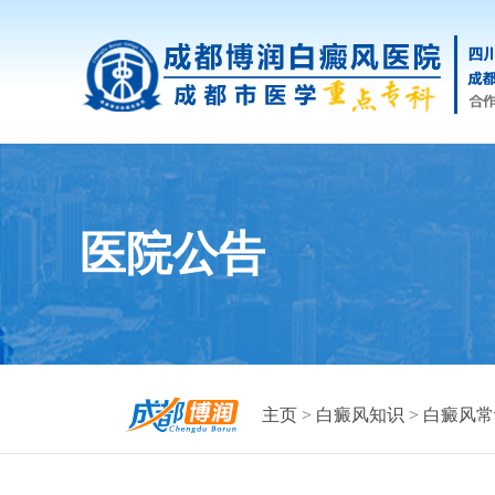
医院公告
主页
>
白癜风知识
>
白癜风常