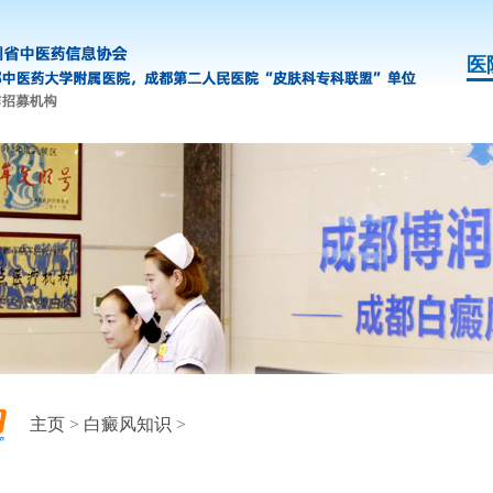
医
主页
>
白癜风知识
>