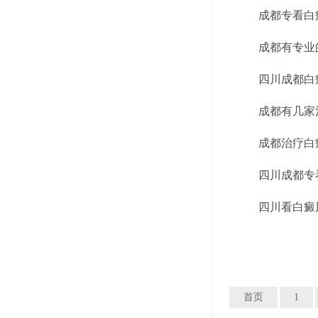
成都专看白
成都有专业
四川成都白
成都有几家
成都治疗白
四川成都专
四川看白癜
首页
1