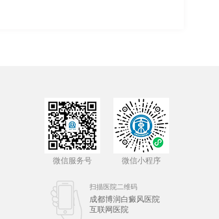
微信服务号
微信小程序
扫描医院二维码
成都博润白癜风医院
互联网医院