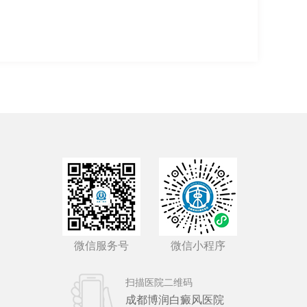
微信服务号
微信小程序
扫描医院二维码
成都博润白癜风医院