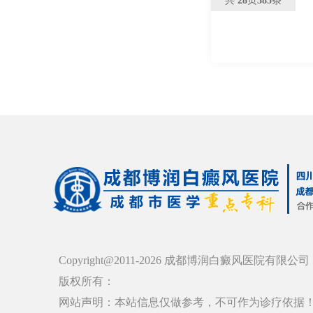
共
28
页
385
条
Copyright@2011-2026 成都博润白癜风医院有限公司
版权所有：
网站声明：本站信息仅做参考，不可作为诊疗依据