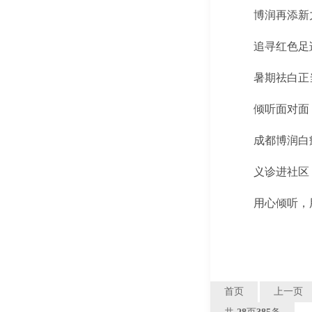
博润再添新
追寻红色足
暑期祛白正
倾听面对面
成都博润白
义诊进社区
用心倾听，
首页
上一页