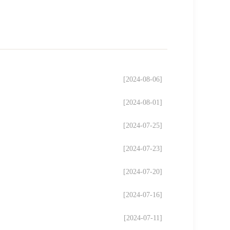
[2024-08-06]
[2024-08-01]
[2024-07-25]
[2024-07-23]
[2024-07-20]
[2024-07-16]
[2024-07-11]