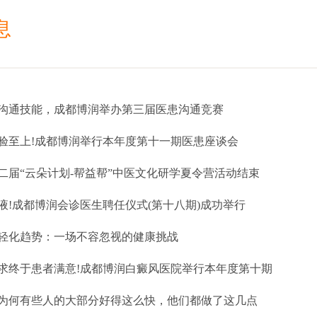
息
沟通技能，成都博润举办第三届医患沟通竞赛
验至上!成都博润举行本年度第十一期医患座谈会
二届“云朵计划-帮益帮”中医文化研学夏令营活动结束
液!成都博润会诊医生聘任仪式(第十八期)成功举行
轻化趋势：一场不容忽视的健康挑战
求终于患者满意!成都博润白癜风医院举行本年度第十期
为何有些人的大部分好得这么快，他们都做了这几点