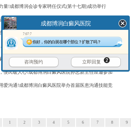
力量!成都博润会诊专家聘任仪式(第十七期)成功举行
迹，汲取奋进力量 ——成都博润白癜风医院党支部赴“
成都博润白癜风医院
当时!刘志飞教授于成都博润开展联合讲座与会诊
7:07:7
你好，你的白斑在哪个部位？扩散了吗？
，医患心连心!成都博润白癜风医院召开第八届医患沟通
癜风医院隆重举行 “成都市医学重点专科”授牌新闻发
咨询预约
立即回复
，便民暖人心!成都博润白癜风医院孙忠新主任应邀参加
用爱沟通!成都博润白癜风医院举办首届医患沟通技能竞
1
2
3
4
5
6
7
8
9