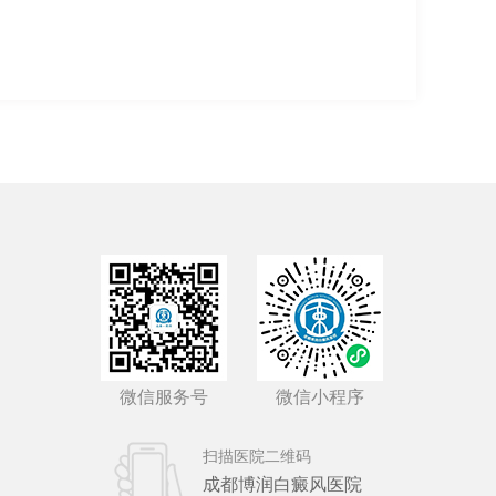
微信服务号
微信小程序
扫描医院二维码
成都博润白癜风医院