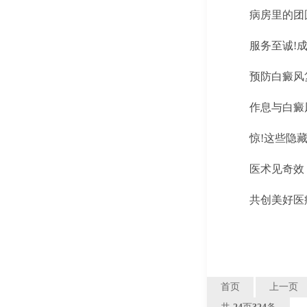
病房里的团
服务至诚!
预防白癜风
作息与白癜
惊!这些隐
医术见奇效
共创美好医
首页
上一页