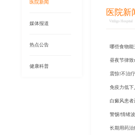
医院新闻
医院新
Vitiligo Hospital
媒体报道
热点公告
哪些食物能
昼夜节律致
健康科普
震惊!不治
免疫力低下
白癜风患者
警惕!情绪
长期用药治