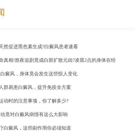
闻
天然促进黑色素生成?白癜风患者速看
命真相!熬夜追剧竟成白斑扩散元凶?凌晨2点的身体在经
疗白癜风，身体竟会发生这些惊人变化
人群易患白癜风，提升免疫全方案
运动时的注意事项，你了解多少?
波动竟对白癜风病情有这么大影响
疗白癜风，这些副作用你必须知道