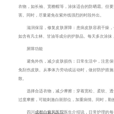
衣物，如长袖、宽檐帽等，涂抹适合的防晒霜。但要
害。同时，尽量避免在紫外线强烈的时段外出。
滋润保湿，修复皮肤屏障：患病皮肤容易干燥，保
如含有凡士林、甘油等成分的护肤品。每天多次涂抹
屏障功能
避免外伤，减少皮肤损伤：日常生活中，注意保护
免刮伤皮肤。从事体力劳动或运动时，做好防护措施
散。
选择合适衣物，减少摩擦：穿着宽松、柔软、透气
过度摩擦，可能刺激白斑部位，加重病情。同时，勤
四川
成都白癜风医院
医生介绍说，日常护理的每