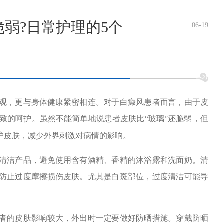
脆弱?日常护理的5个
06-19
，更与身体健康紧密相连。对于白癜风患者而言，由于皮
致的呵护。虽然不能简单地说患者皮肤比“玻璃”还脆弱，但
护皮肤，减少外界刺激对病情的影响。
洁产品，避免使用含有酒精、香精的沐浴露和洗面奶。清
防止过度摩擦损伤皮肤。尤其是白斑部位，过度清洁可能导
的皮肤影响较大，外出时一定要做好防晒措施。穿戴防晒