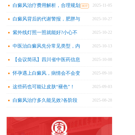
白癜风治疗费用解析，合理规划
2025-11-05
白癜风背后的代谢警报，肥胖与
2025-10-27
紫外线灯照一照就能好?小心不
2025-10-22
中医治白癜风先分常见类型，内
2025-10-13
【会议简讯】四川省中医药信息
2025-10-08
怀孕遇上白癜风，病情会不会变
2025-09-10
这些药也可能让皮肤“褪色”！
2025-09-03
白癜风治疗多久能见效?各阶段
2025-08-28